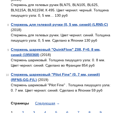
Стержень для гелевых ручек BLN75, BLN105, BL625,
BLN115A, BLN115W, К 495. Цвет чернил: черный. Толщина
пишущего узла: 0, 5 мм… 130 руб
Стержень для гелевой ручки (0, 5 мм, синий) (LRN5-C)
8
(2018)
Стержень для гелевых ручек. Цвет чернил: синий. Толщина
пишущего узла: 0, 5 мм. Сделано в Японии 130 руб
Стержень шариковый "QuinkFlow" Z08, F=0. 8 мм,
9
синий (1950368)
(2018)
Стержень шариковый. Толщина пишущего узла: 0. 8 мм.
Цвет чернил: синий. Сделано во Франции 854 руб
Стержень шариковый "Pilot Fine" (0. 7 мм, синий)
10
(RFNS-GG-F(L)
(2019)
Стержень шариковый "Pilot Fine" . Толщина пишущего узла:
0. 7 мм. Цвет чернил: синий. Сделано в Японии 59 руб
Страницы
Следующая
→
1
2
3
4
5
6
7
8
9