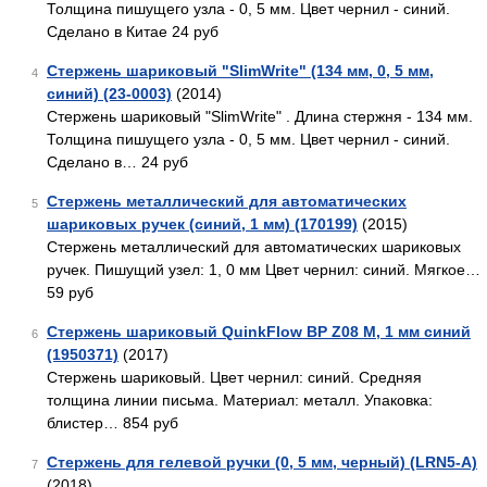
Толщина пишущего узла - 0, 5 мм. Цвет чернил - синий.
Сделано в Китае 24 руб
Стержень шариковый "SlimWrite" (134 мм, 0, 5 мм,
4
синий) (23-0003)
(2014)
Стержень шариковый "SlimWrite" . Длина стержня - 134 мм.
Толщина пишущего узла - 0, 5 мм. Цвет чернил - синий.
Сделано в… 24 руб
Стержень металлический для автоматических
5
шариковых ручек (синий, 1 мм) (170199)
(2015)
Стержень металлический для автоматических шариковых
ручек. Пишущий узел: 1, 0 мм Цвет чернил: синий. Мягкое…
59 руб
Стержень шариковый QuinkFlow BP Z08 M, 1 мм синий
6
(1950371)
(2017)
Стержень шариковый. Цвет чернил: синий. Средняя
толщина линии письма. Материал: металл. Упаковка:
блистер… 854 руб
Стержень для гелевой ручки (0, 5 мм, черный) (LRN5-A)
7
(2018)