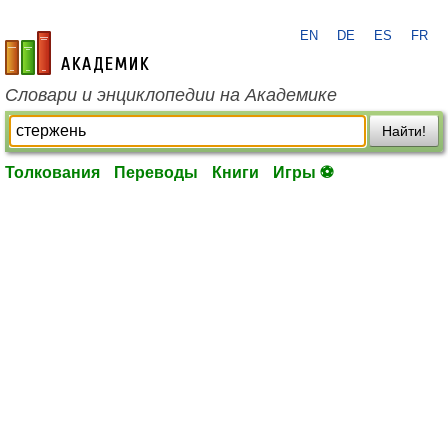
EN
DE
ES
FR
academic.ru
Словари и энциклопедии на Академике
Найти!
Толкования
Переводы
Книги
Игры ⚽