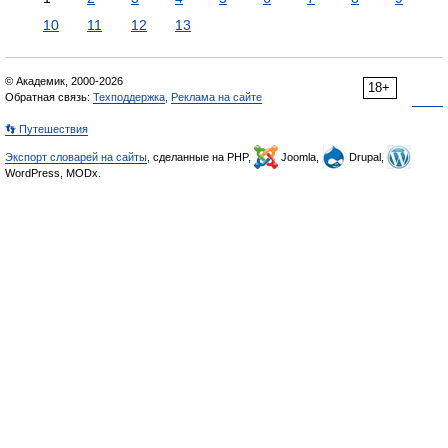
10
11
12
13
© Академик, 2000-2026
18+
Обратная связь:
Техподдержка
,
Реклама на сайте
👣 Путешествия
Экспорт словарей на сайты
, сделанные на PHP,
Joomla,
Drupal,
WordPress, MODx.